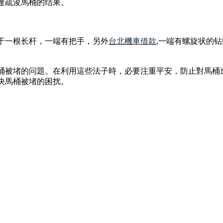
達疏浚馬桶的结果。
于一根长杆，一端有把手，另外
台北機車借款
,一端有螺旋状的
桶被堵的问題。在利用這些法子時，必要注重平安，防止對馬桶
决馬桶被堵的困扰。