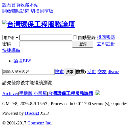
設為首頁
收藏本站
開啟輔助訪問
切換到窄版
找回密碼
自動登錄
密碼
立即註冊
登錄
快捷導航
論壇
BBS
搜索
熱搜:
活動
交友
discuz
搜索
請先登錄後才能繼續瀏覽
Archiver
|
手機版
|
小黑屋
|
台灣環保工程服務論壇
GMT+8, 2026-8-9 15:53
, Processed in 0.011790 second(s), 0 queries
Powered by
Discuz!
X3.3
© 2001-2017
Comsenz Inc.