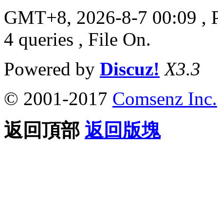
GMT+8, 2026-8-7 00:09
, 
4 queries , File On.
Powered by
Discuz!
X3.3
© 2001-2017
Comsenz Inc.
返回頂部
返回版塊